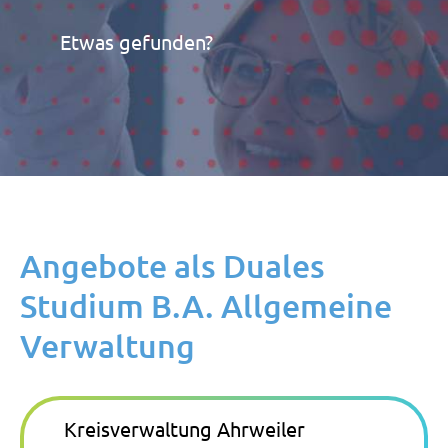
Etwas gefunden?
Angebote als Duales
Studium B.A. Allgemeine
Verwaltung
Kreisverwaltung Ahrweiler