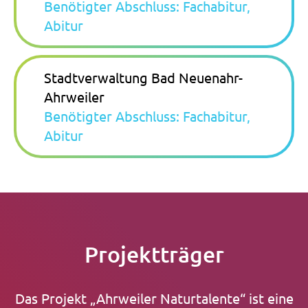
Benötigter Abschluss: Fachabitur,
Abitur
Stadtverwaltung Bad Neuenahr-
Ahrweiler
Benötigter Abschluss: Fachabitur,
Abitur
Projektträger
Das Projekt „Ahrweiler Naturtalente“ ist eine