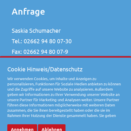
Anfrage
Saskia Schumacher
Tel.:
02662 94 80 07-30
Fax: 02662 94 80 07-9
ahrweiler-naturtalente@attentio.de
Cookie Hinweis/Datenschutz
Wir verwenden Cookies, um Inhalte und Anzeigen zu
personalisieren, Funktionen für Soziale Medien anbieten zu können
und die Zugriffe auf unsere Website zu analysieren. Außerdem
geben wir Informationen zu Ihrer Verwendung unserer Website an
unsere Partner für Marketing und Analysen weiter. Unsere Partner
führen diese Informationen möglicherweise mit weiteren Daten
Impressum
Datenschutz
zusammen, die Sie ihnen bereitgestellt haben oder die sie im
Rahmen Ihrer Nutzung der Dienste gesammelt haben. Sie geben
Einwilligung zu unseren Cookies, wenn Sie unsere Website weiterhin
Konzept & Umsetzung by attentio
nutzen.
Annehmen
Ablehnen