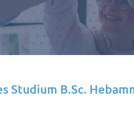
es Studium B.Sc. Hebam