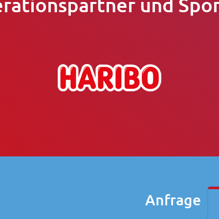
rationspartner und Spo
Anfrage