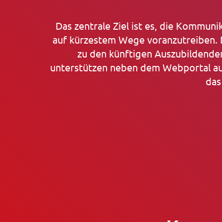
Das zentrale Ziel ist es, die Kommu
auf kürzestem Wege voranzutreiben. 
zu den künftigen Auszubildenden
unterstützen neben dem Webportal au
das