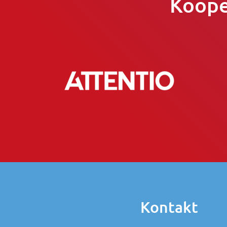
Koope
Kontakt