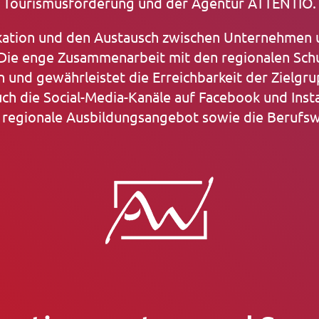
Tourismusförderung und der Agentur ATTENTIO.
nikation und den Austausch zwischen Unternehme
Die enge Zusammenarbeit mit den regionalen Schu
 und gewährleistet die Erreichbarkeit der Zielgr
ch die Social-Media-Kanäle auf Facebook und Ins
 regionale Ausbildungsangebot sowie die Berufsw