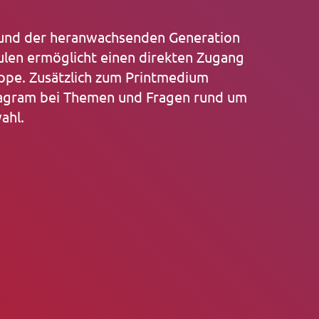
n und der heranwachsenden Generation
len ermöglicht einen direkten Zugang
uppe. Zusätzlich zum Printmedium
tagram bei Themen und Fragen rund um
ahl.