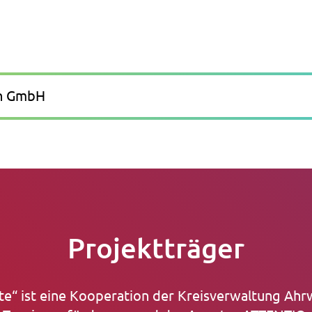
in GmbH
Projektträger
te“ ist eine Kooperation der Kreisverwaltung Ahrw