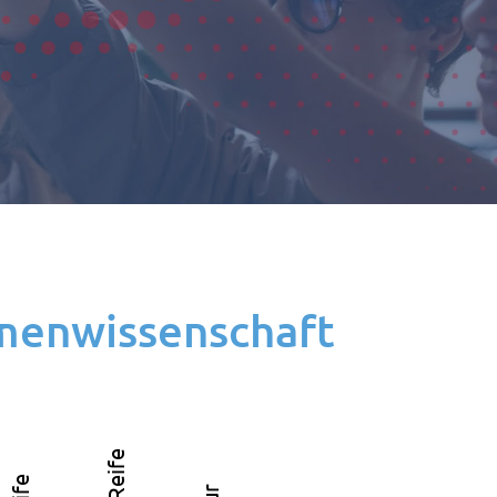
menwissenschaft