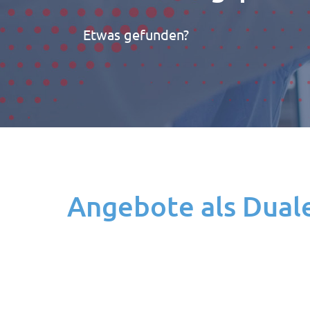
Etwas gefunden?
Angebote als Dual