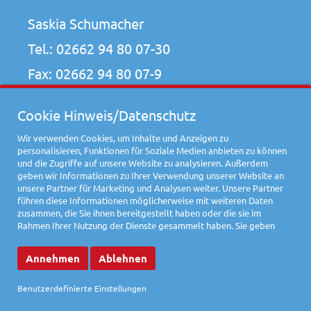
Saskia Schumacher
Tel.:
02662 94 80 07-30
Fax: 02662 94 80 07-9
ahrweiler-naturtalente@attentio.de
Cookie Hinweis/Datenschutz
Wir verwenden Cookies, um Inhalte und Anzeigen zu
personalisieren, Funktionen für Soziale Medien anbieten zu können
und die Zugriffe auf unsere Website zu analysieren. Außerdem
geben wir Informationen zu Ihrer Verwendung unserer Website an
unsere Partner für Marketing und Analysen weiter. Unsere Partner
führen diese Informationen möglicherweise mit weiteren Daten
Impressum
Datenschutz
zusammen, die Sie ihnen bereitgestellt haben oder die sie im
Rahmen Ihrer Nutzung der Dienste gesammelt haben. Sie geben
Einwilligung zu unseren Cookies, wenn Sie unsere Website weiterhin
Konzept & Umsetzung by attentio
nutzen.
Annehmen
Ablehnen
Benutzerdefinierte Einstellungen
Cookie Einstellungen